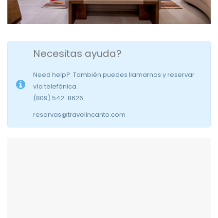
Necesitas ayuda?
Need help? ⁣⁣ También puedes llamarnos y reservar
vía telefónica.
(809) 542-8626
reservas@travelincanto.com