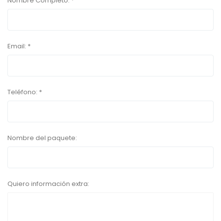
Nombre Completo:
*
Email:
*
Teléfono:
*
Nombre del paquete:
Quiero información extra: